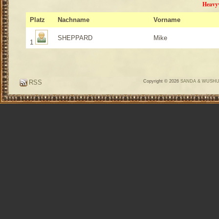
Heavyw
Platz
Nachname
Vorname
SHEPPARD
Mike
1
RSS
Copyright © 2026
SANDA & WUSH